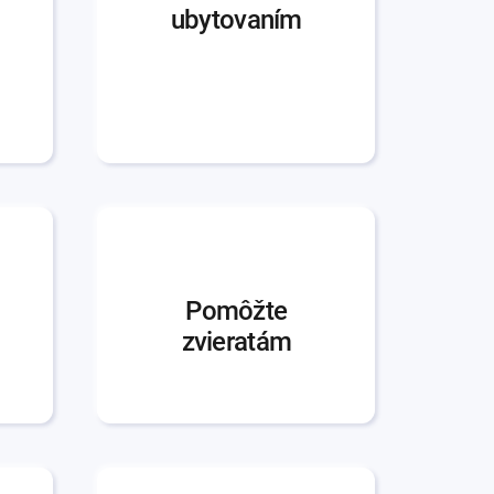
ubytovaním
Pomôžte
zvieratám