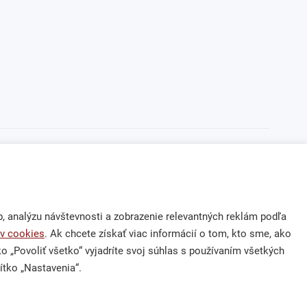
 analýzu návštevnosti a zobrazenie relevantných reklám podľa
v cookies
. Ak chcete získať viac informácií o tom, kto sme, ako
tko „Povoliť všetko“ vyjadríte svoj súhlas s používaním všetkých
nás
Kontakt
ítko „Nastavenia“.