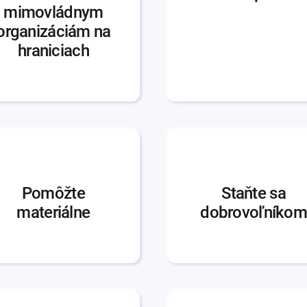
mimovládnym
organizáciám na
hraniciach
Pomôžte
Staňte sa
materiálne
dobrovoľníkom