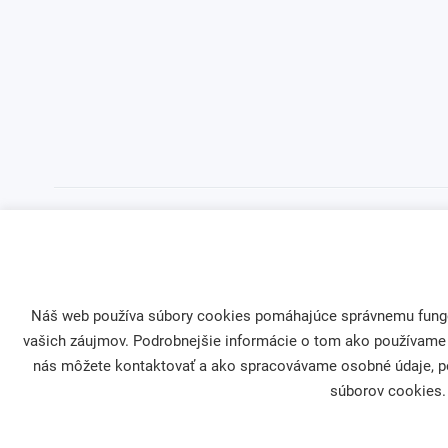
Náš web používa súbory cookies pomáhajúce správnemu fungova
vašich záujmov. Podrobnejšie informácie o tom ako používame
nás môžete kontaktovať a ako spracovávame osobné údaje, po
Firemná filantropia
Darcovstvo
súborov cookies. 