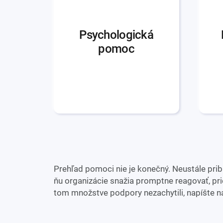
Psychologická
pomoc
Prehľad pomoci nie je konečný. Neustále pribúd
ňu organizácie snažia promptne reagovať, pr
tom množstve podpory nezachytili, napíšte 