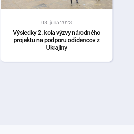
08. júna 2023
Výsledky 2. kola výzvy národného
projektu na podporu odídencov z
Ukrajiny