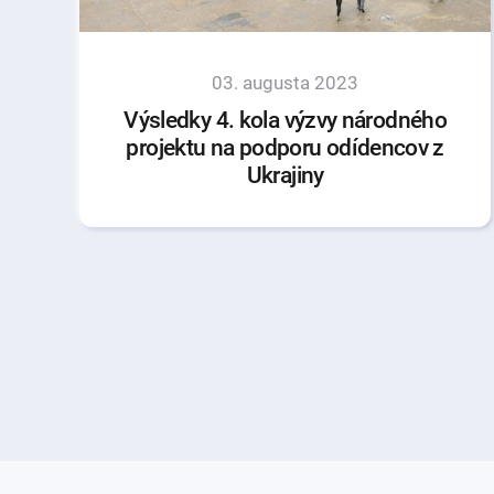
03. augusta 2023
Výsledky 4. kola výzvy národného
projektu na podporu odídencov z
Ukrajiny