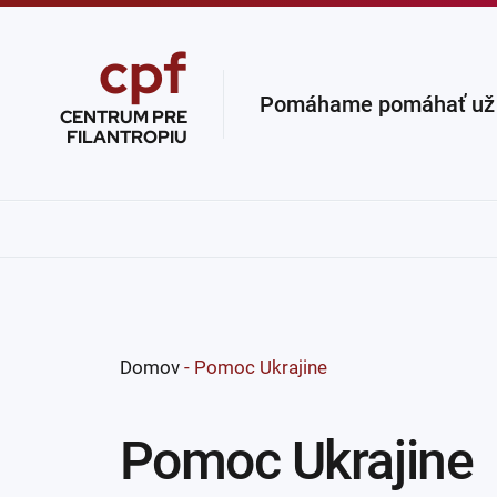
cpf
Pomáhame pomáhať už v
CENTRUM PRE
FILANTROPIU
Domov
-
Pomoc Ukrajine
Pomoc Ukrajine