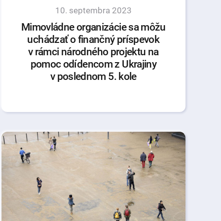
10. septembra 2023
Mimovládne organizácie sa môžu
uchádzať o finančný príspevok
v rámci národného projektu na
pomoc odídencom z Ukrajiny
v poslednom 5. kole