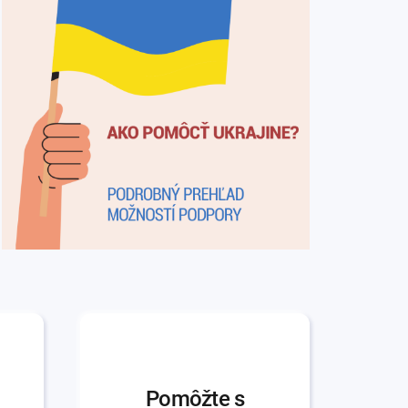
Pomôžte s