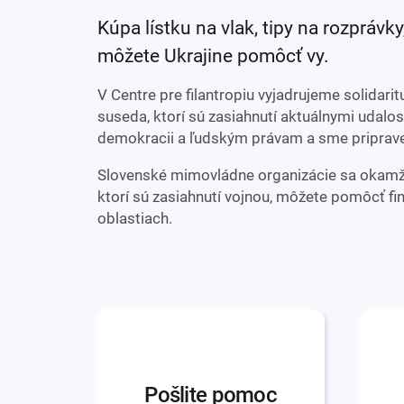
Kúpa lístku na vlak, tipy na rozprávky
môžete Ukrajine pomôcť vy.
V Centre pre filantropiu vyjadrujeme solidar
suseda, ktorí sú zasiahnutí aktuálnymi udal
demokracii a ľudským právam a sme priprav
Slovenské mimovládne organizácie sa okamžit
ktorí sú zasiahnutí vojnou, môžete pomôcť fin
oblastiach.
Pošlite pomoc