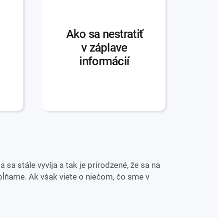
Ako sa nestratiť
v záplave
informácií
 sa stále vyvíja a tak je prirodzené, že sa na
ĺňame. Ak však viete o niečom, čo sme v