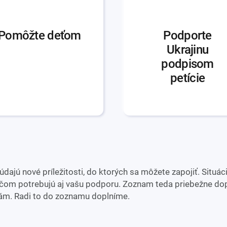
Pomôžte deťom
Podporte
Ukrajinu
podpisom
petície
ajú nové príležitosti, do ktorých sa môžete zapojiť. Situácia
ičom potrebujú aj vašu podporu. Zoznam teda priebežne dop
nám. Radi to do zoznamu doplníme.