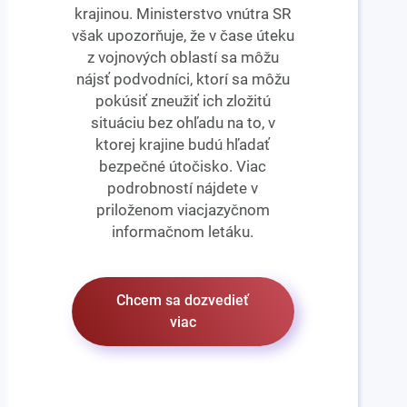
krajinou. Ministerstvo vnútra SR
však upozorňuje, že v čase úteku
z vojnových oblastí sa môžu
nájsť podvodníci, ktorí sa môžu
pokúsiť zneužiť ich zložitú
situáciu bez ohľadu na to, v
ktorej krajine budú hľadať
bezpečné útočisko. Viac
podrobností nájdete v
priloženom viacjazyčnom
informačnom letáku.
Chcem sa dozvedieť
viac