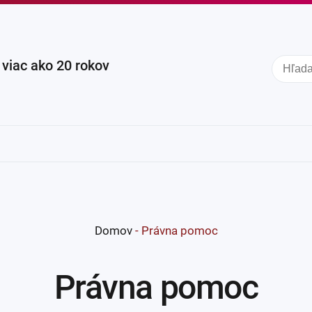
iac ako 20 rokov
Domov
-
Právna pomoc
Právna pomoc