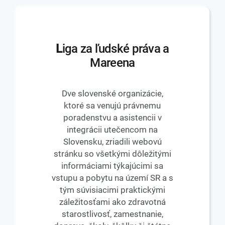
L
iga za ľudské práva a
Mareena
Dve slovenské organizácie,
ktoré sa venujú právnemu
poradenstvu a asistencii v
integrácii utečencom na
Slovensku, zriadili webovú
stránku so všetkými dôležitými
informáciami týkajúcimi sa
vstupu a pobytu na území SR a s
tým súvisiacimi praktickými
záležitosťami ako zdravotná
starostlivosť, zamestnanie,