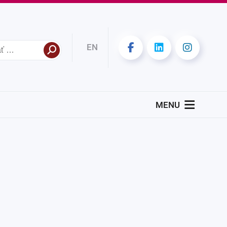
EN
MENU