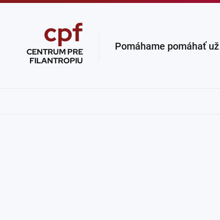
cpf
Pomáhame pomáhať už v
CENTRUM PRE
FILANTROPIU