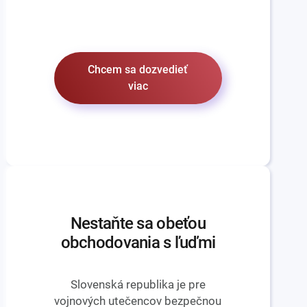
Chcem sa dozvedieť
viac
Nestaňte sa obeťou
obchodovania s ľuďmi
Slovenská republika je pre
vojnových utečencov bezpečnou