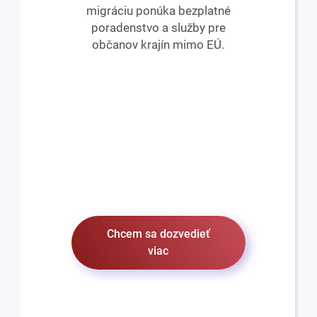
migráciu ponúka bezplatné
poradenstvo a služby pre
občanov krajín mimo EÚ.
Chcem sa dozvedieť
viac