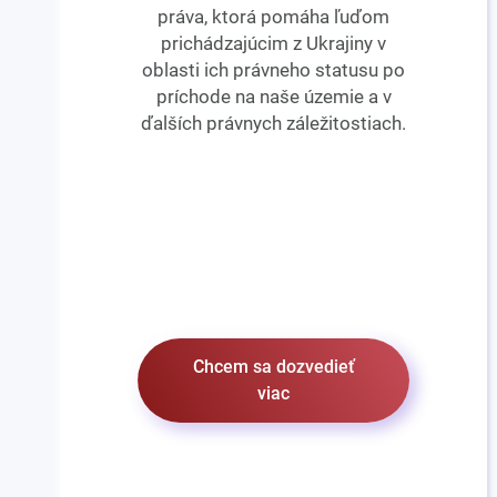
práva, ktorá pomáha ľuďom
prichádzajúcim z Ukrajiny v
oblasti ich právneho statusu po
príchode na naše územie a v
ďalších právnych záležitostiach.
Chcem sa dozvedieť
viac