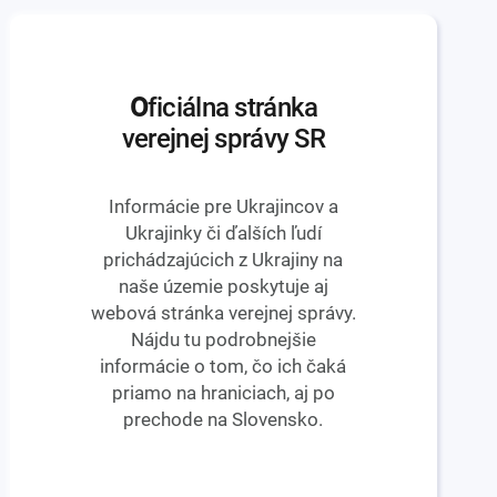
O
ficiálna stránka
verejnej správy SR
Informácie pre Ukrajincov a
Ukrajinky či ďalších ľudí
prichádzajúcich z Ukrajiny na
naše územie poskytuje aj
webová stránka verejnej správy.
Nájdu tu podrobnejšie
informácie o tom, čo ich čaká
priamo na hraniciach, aj po
prechode na Slovensko.