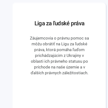
Liga za ľudské práva
Záujemcovia o právnu pomoc sa
môžu obrátiť na Ligu za ľudské
práva, ktorá pomáha ľuďom
prichádzajúcim z Ukrajiny v
oblasti ich právneho statusu po
príchode na naše územie a v
ďalších právnych záležitostiach.