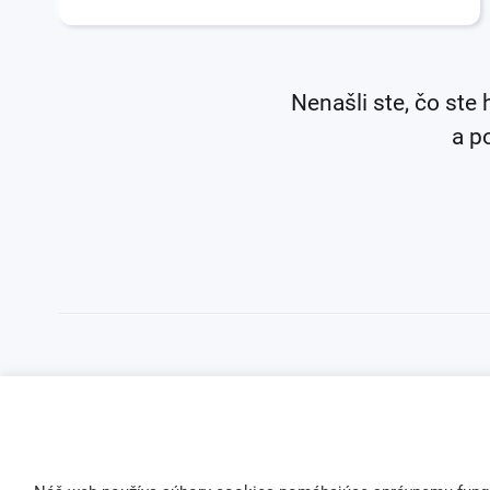
Nenašli ste, čo ste 
a p