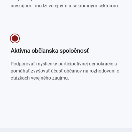
navzájom i medzi verejným a súkromným sektorom.
Aktívna občianska spoločnosť
Podporovať myšlienky participatívnej demokracie a
pomáhať zvyšovať účasť občanov na rozhodovaní o
otázkach verejného záujmu.