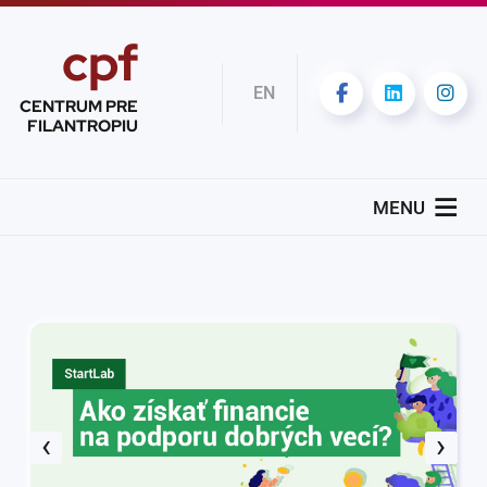
cpf
EN
CENTRUM PRE
FILANTROPIU
MENU
‹
›