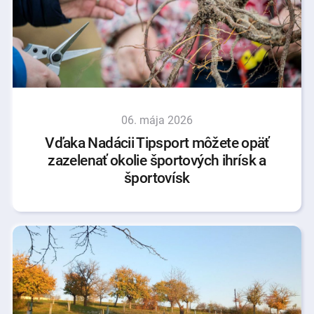
06. mája 2026
Vďaka Nadácii Tipsport môžete opäť
zazelenať okolie športových ihrísk a
športovísk