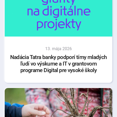
13. mája 2026
Nadácia Tatra banky podporí tímy mladých
ľudí vo výskume a IT v grantovom
programe Digital pre vysoké školy