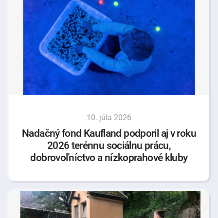
10. júla 2026
Nadačný fond Kaufland podporil aj v roku
2026 terénnu sociálnu prácu,
dobrovoľníctvo a nízkoprahové kluby