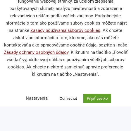
fungovaniu webovej stránky, za účelom zlepšenia
poskytovaných služieb, analýzu návštevnosti a zobrazenie
relevantných reklám podľa vašich záujmov. Podrobnejšie
informácie o tom ako používame súbory cookies môžete nájsť
na stránke
Zásady používania súborov cookies
. Ak chcete
získať viac informácií o tom, kto sme, ako nás môžete
kontaktovať a ako spracovávame osobné údaje, pozrite si naše
Zásady ochrany osobných údajov
. Kliknutím na tlačítko „Povoliť
všetko“ vyjadríte svoj súhlas s používaním všetkých súborov
cookies. Ak chcete niektoré zamietnuť, upravte preferencie
kliknutím na tlačítko „Nastavenia“.
Nastavenia
Odmietnuť
Prijať všetko