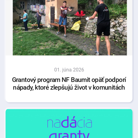
01. júna 2026
Grantový program NF Baumit opäť podporí
nápady, ktoré zlepšujú život v komunitách