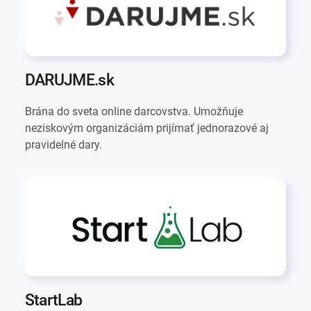
DARUJME.sk
Brána do sveta online darcovstva. Umožňuje
neziskovým organizáciám prijímať jednorazové aj
pravidelné dary.
StartLab