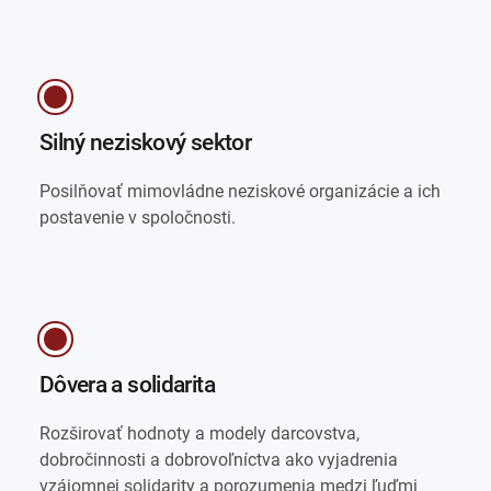
Silný neziskový sektor
Posilňovať mimovládne neziskové organizácie a ich
postavenie v spoločnosti.
Dôvera a solidarita
Rozširovať hodnoty a modely darcovstva,
dobročinnosti a dobrovoľníctva ako vyjadrenia
vzájomnej solidarity a porozumenia medzi ľuďmi