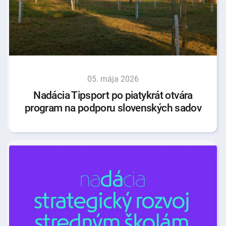
05. mája 2026
Nadácia Tipsport po piatykrát otvára
program na podporu slovenských sadov