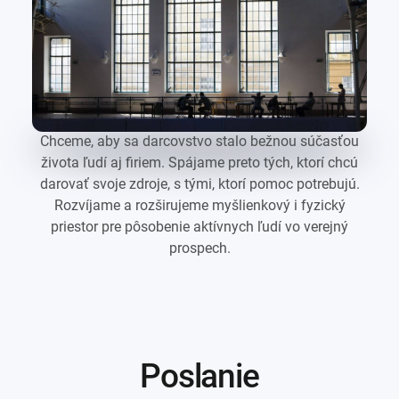
Chceme, aby sa darcovstvo stalo bežnou súčasťou
života ľudí aj firiem. Spájame preto tých, ktorí chcú
darovať svoje zdroje, s tými, ktorí pomoc potrebujú.
Rozvíjame a rozširujeme myšlienkový i fyzický
priestor pre pôsobenie aktívnych ľudí vo verejný
prospech.
Poslanie