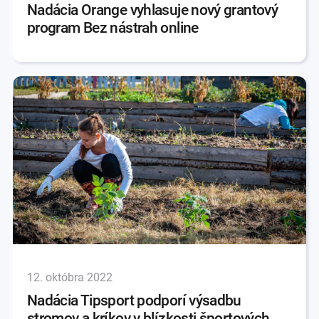
Nadácia Orange vyhlasuje nový grantový
program Bez nástrah online
12. októbra 2022
Nadácia Tipsport podporí výsadbu
stromov a kríkov v blízkosti športových