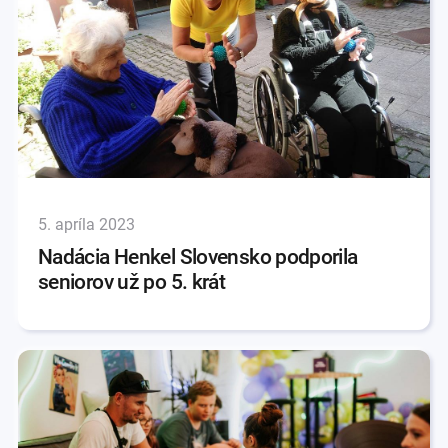
5. apríla 2023
Nadácia Henkel Slovensko podporila
seniorov už po 5. krát