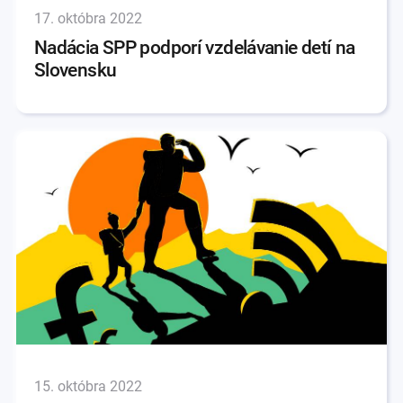
17. októbra 2022
Nadácia SPP podporí vzdelávanie detí na
Slovensku
15. októbra 2022