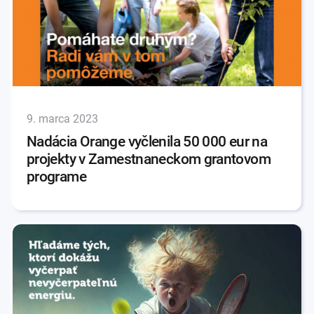
9. marca 2023
Nadácia Orange vyčlenila 50 000 eur na
projekty v Zamestnaneckom grantovom
programe