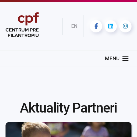
cpf
EN
CENTRUM PRE
FILANTROPIU
MENU
Aktuality Partneri