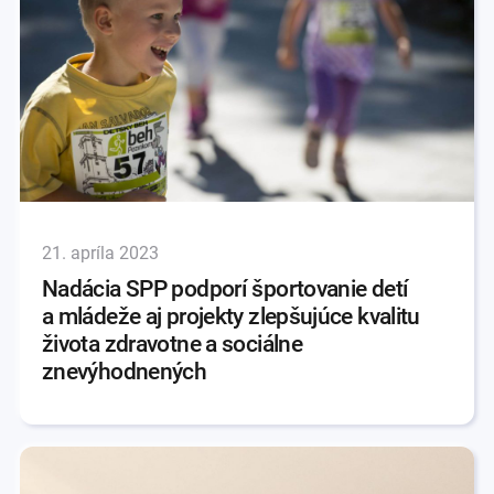
21. apríla 2023
Nadácia SPP podporí športovanie detí
a mládeže aj projekty zlepšujúce kvalitu
života zdravotne a sociálne
znevýhodnených