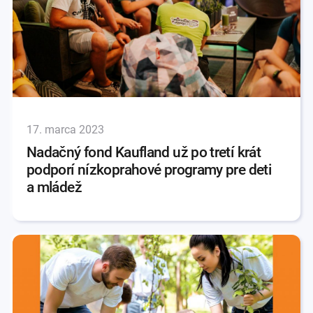
17. marca 2023
Nadačný fond Kaufland už po tretí krát
podporí nízkoprahové programy pre deti
a mládež