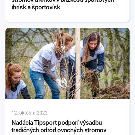
ihrísk a športovísk
12. októbra 2022
Nadácia Tipsport podporí výsadbu
tradičných odrôd ovocných stromov