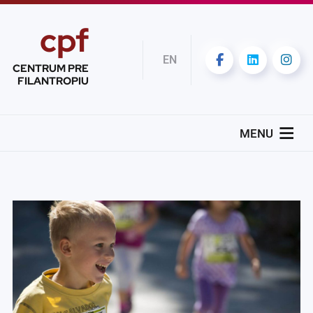
cpf
EN
CENTRUM PRE
FILANTROPIU
MENU