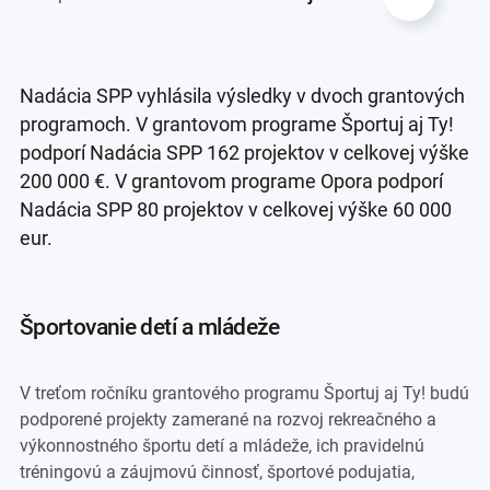
Nadácia SPP vyhlásila výsledky v dvoch grantových
programoch. V grantovom programe Športuj aj Ty!
podporí Nadácia SPP 162 projektov v celkovej výške
200 000 €. V grantovom programe Opora podporí
Nadácia SPP 80 projektov v celkovej výške 60 000
eur.
športovanie detí a mládeže
V treťom ročníku grantového programu Športuj aj Ty! budú
podporené projekty zamerané na rozvoj rekreačného a
výkonnostného športu detí a mládeže, ich pravidelnú
tréningovú a záujmovú činnosť, športové podujatia,