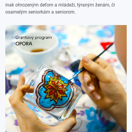
inak ohrozeným deťom a mládeži, týraným ženám, či
osamelým seniorkám a seniorom.