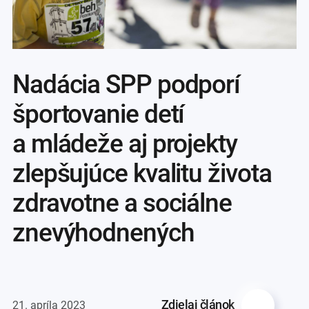
Nadácia SPP podporí
športovanie detí
a mládeže aj projekty
zlepšujúce kvalitu života
zdravotne a sociálne
znevýhodnených
Zdielaj článok
21. apríla 2023