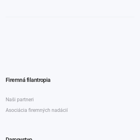
Firemná filantropia
Naši partneri
Asociácia firemných nadácií
Darcovstvo