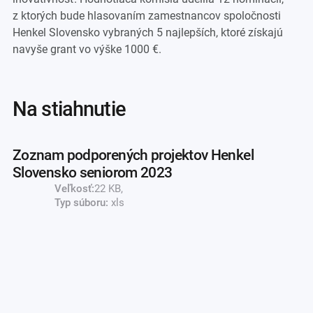
z ktorých bude hlasovaním zamestnancov spoločnosti
Henkel Slovensko vybraných 5 najlepších, ktoré získajú
navyše grant vo výške 1000 €.
na stiahnutie
Zoznam podporených projektov Henkel
Slovensko seniorom 2023
Veľkosť:
22 KB,
Typ súboru:
xls