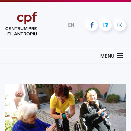
cpf
EN
CENTRUM PRE
FILANTROPIU
MENU