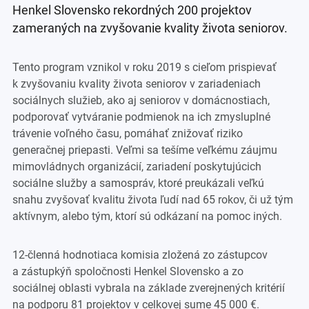
Henkel Slovensko rekordných 200 projektov
zameraných na zvyšovanie kvality života seniorov.
Tento program vznikol v roku 2019 s cieľom prispievať
k zvyšovaniu kvality života seniorov v zariadeniach
sociálnych služieb, ako aj seniorov v domácnostiach,
podporovať vytváranie podmienok na ich zmysluplné
trávenie voľného času, pomáhať znižovať riziko
generačnej priepasti. Veľmi sa tešíme veľkému záujmu
mimovládnych organizácií, zariadení poskytujúcich
sociálne služby a samospráv, ktoré preukázali veľkú
snahu zvyšovať kvalitu života ľudí nad 65 rokov, či už tým
aktívnym, alebo tým, ktorí sú odkázaní na pomoc iných.
12-členná hodnotiaca komisia zložená zo zástupcov
a zástupkýň spoločnosti Henkel Slovensko a zo
sociálnej oblasti vybrala na základe zverejnených kritérií
na podporu 81 projektov v celkovej sume 45 000 €.