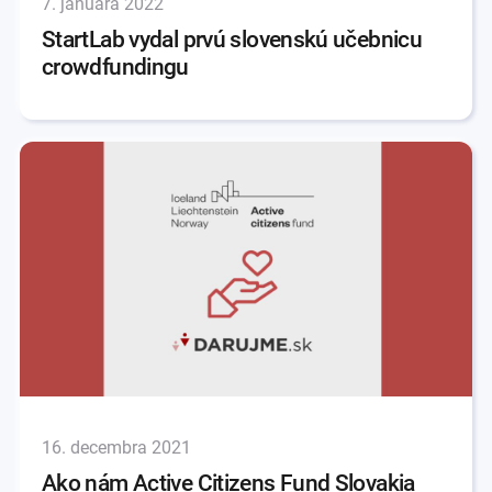
7. januára 2022
StartLab vydal prvú slovenskú učebnicu
crowdfundingu
16. decembra 2021
Ako nám Active Citizens Fund Slovakia