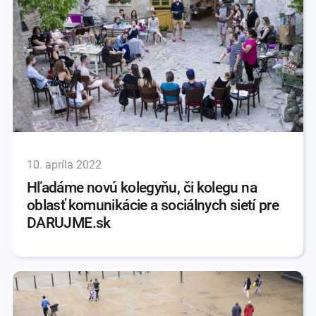
10. apríla 2022
Hľadáme novú kolegyňu, či kolegu na
oblasť komunikácie a sociálnych sietí pre
DARUJME.sk