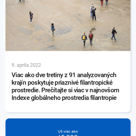
9. apríla 2022
Viac ako dve tretiny z 91 analyzovaných
krajín poskytuje priaznivé filantropické
prostredie. Prečítajte si viac v najnovšom
Indexe globálneho prostredia filantropie