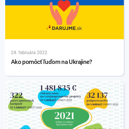
24. februára 2022
Ako pomôcť ľuďom na Ukrajine?