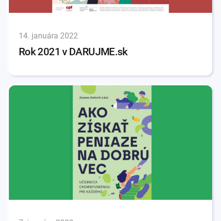
14. januára 2022
Rok 2021 v DARUJME.sk