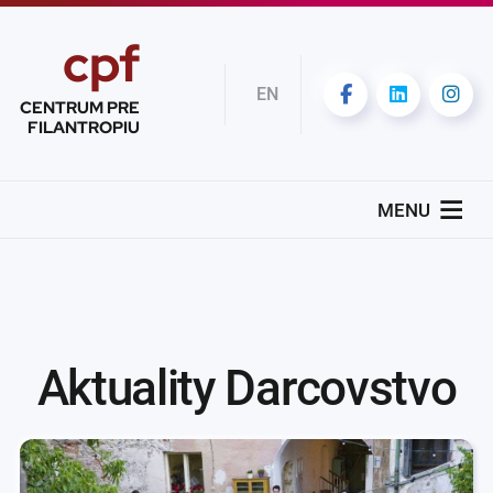
cpf
EN
CENTRUM PRE
FILANTROPIU
MENU
Aktuality Darcovstvo