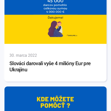
30. marca 2022
Slováci darovali vyše 4 milióny Eur pre
Ukrajinu