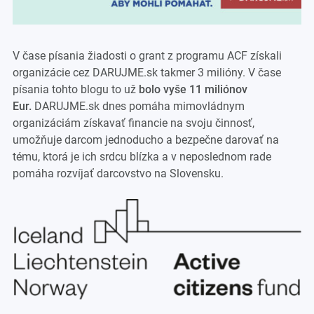
V čase písania žiadosti o grant z programu ACF získali
organizácie cez DARUJME.sk takmer 3 milióny. V čase
písania tohto blogu to už
bolo vyše 11 miliónov
Eur.
DARUJME.sk dnes pomáha mimovládnym
organizáciám získavať financie na svoju činnosť,
umožňuje darcom jednoducho a bezpečne darovať na
tému, ktorá je ich srdcu blízka a v neposlednom rade
pomáha rozvíjať darcovstvo na Slovensku.