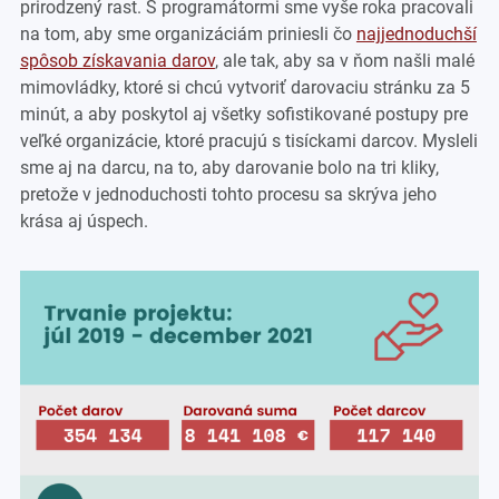
prirodzený rast. S programátormi sme vyše roka pracovali
na tom, aby sme organizáciám priniesli čo
najjednoduchší
spôsob získavania darov
, ale tak, aby sa v ňom našli malé
mimovládky, ktoré si chcú vytvoriť darovaciu stránku za 5
minút, a aby poskytol aj všetky sofistikované postupy pre
veľké organizácie, ktoré pracujú s tisíckami darcov. Mysleli
sme aj na darcu, na to, aby darovanie bolo na tri kliky,
pretože v jednoduchosti tohto procesu sa skrýva jeho
krása aj úspech.