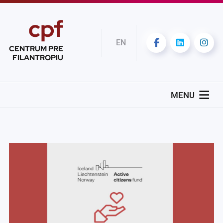
cpf
EN
CENTRUM PRE
FILANTROPIU
MENU