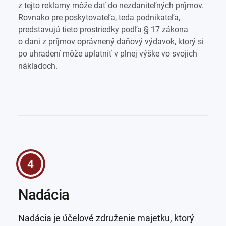
z tejto reklamy môže dať do nezdaniteľných príjmov.
Rovnako pre poskytovateľa, teda podnikateľa,
predstavujú tieto prostriedky podľa § 17 zákona
o dani z príjmov oprávnený daňový výdavok, ktorý si
po uhradení môže uplatniť v plnej výške vo svojich
nákladoch.
4
Nadácia
Nadácia je účelové združenie majetku, ktorý