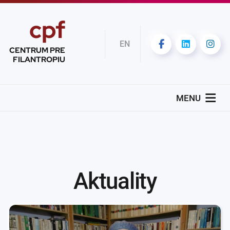
cpf
EN
CENTRUM PRE
FILANTROPIU
MENU
Aktuality