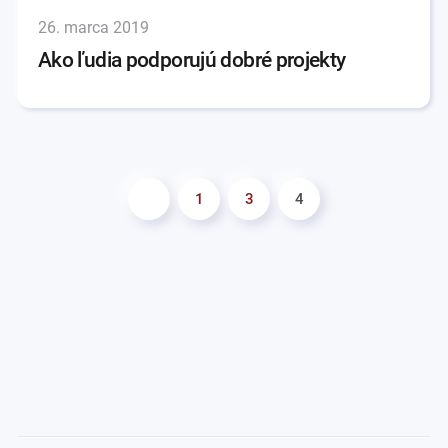
26. marca 2019
Ako ľudia podporujú dobré projekty
1
3
4