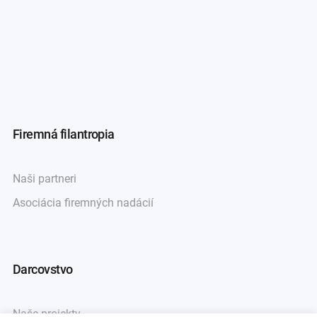
Firemná filantropia
Naši partneri
Asociácia firemných nadácií
Darcovstvo
Naše projekty