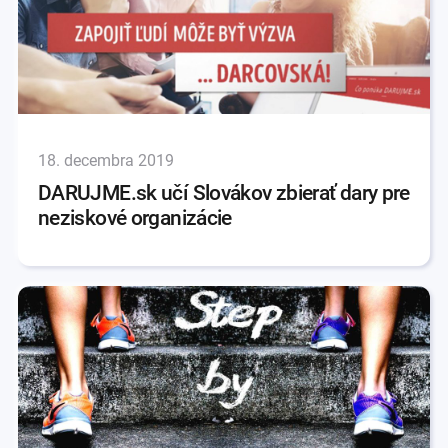
18. decembra 2019
DARUJME.sk učí Slovákov zbierať dary pre
neziskové organizácie