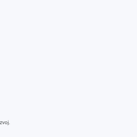
zvoj.