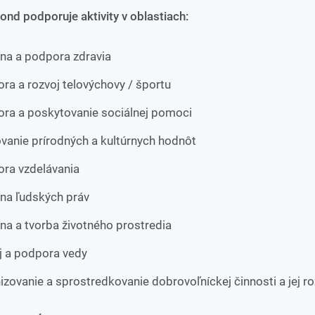
ond podporuje aktivity v oblastiach:
na a podpora zdravia
ra a rozvoj telovýchovy / športu
ra a poskytovanie sociálnej pomoci
vanie prírodných a kultúrnych hodnôt
ra vzdelávania
na ľudských práv
na a tvorba životného prostredia
j a podpora vedy
izovanie a sprostredkovanie dobrovoľníckej činnosti a jej ro