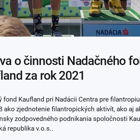
va o činnosti Nadačného f
land za rok 2021
fond Kaufland pri Nadácii Centra pre filantropiu
 ako zjednotenie filantropických aktivít, ako aj ak
nsky zodpovedného podnikania spoločnosti Kau
á republika v.o.s..