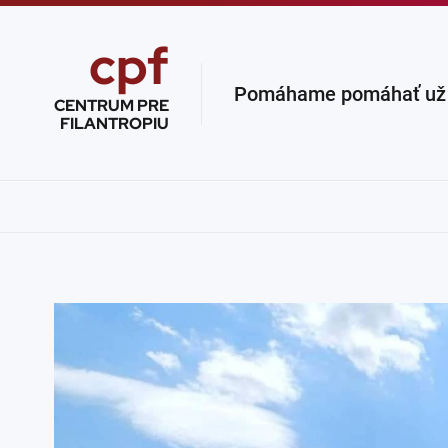
cpf
Pomáhame pomáhať už v
CENTRUM PRE
FILANTROPIU