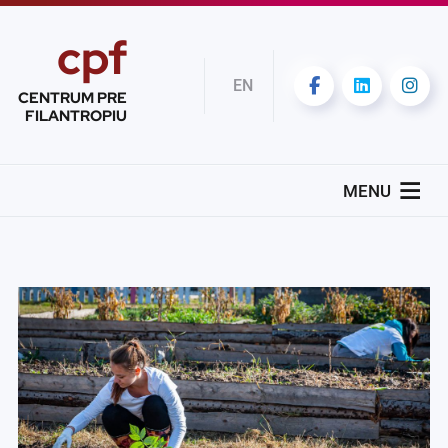
cpf
EN
CENTRUM PRE
FILANTROPIU
MENU