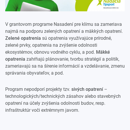
V grantovom programe Nasadení pre klímu sa zameriava
najmä na podporu zelených opatrení a mäkkých opatrení.
Zelené opatrenia
sú opatrenia využívajúce prírodné,
zelené prvky, opatrenia na zvýšenie odolnosti
ekosystémov, obnovu vodného cyklu, a pod.
Mäkké
opatrenia
zahŕňajú plánovanie, tvorbu stratégií a politík,
zameriavajú sa na šírenie informácií a vzdelávanie, zmenu
správania obyvateľov, a pod.
Program nepodporí projekty tzv.
sivých opatrení
–
technologických/technických zásahov alebo stavebných
opatrení na účely zvýšenia odolnosti budov, resp.
infraštruktúr voči extrémnym javom.