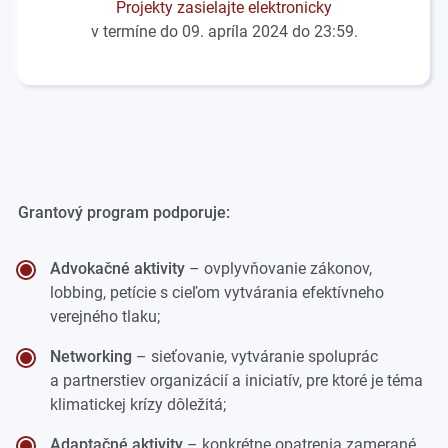
Projekty zasielajte elektronicky
v termíne do 09. apríla 2024 do 23:59.
Grantový program podporuje:
Advokačné aktivity
– ovplyvňovanie zákonov,
lobbing, petície s cieľom vytvárania efektívneho
verejného tlaku;
Networking
– sieťovanie, vytváranie spoluprác
a partnerstiev organizácií a iniciatív, pre ktoré je téma
klimatickej krízy dôležitá;
Adaptačné aktivity
– konkrétne opatrenia zamerané