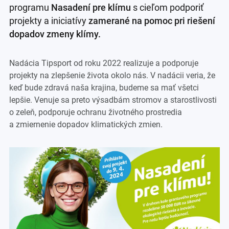
programu
Nasadení pre klímu
s cieľom podporiť
projekty a iniciatívy
zamerané na pomoc pri riešení
dopadov zmeny klímy.
Nadácia Tipsport od roku 2022 realizuje a podporuje
projekty na zlepšenie života okolo nás. V nadácii veria, že
keď bude zdravá naša krajina, budeme sa mať všetci
lepšie. Venuje sa preto výsadbám stromov a starostlivosti
o zeleň, podporuje ochranu životného prostredia
a zmiernenie dopadov klimatických zmien.