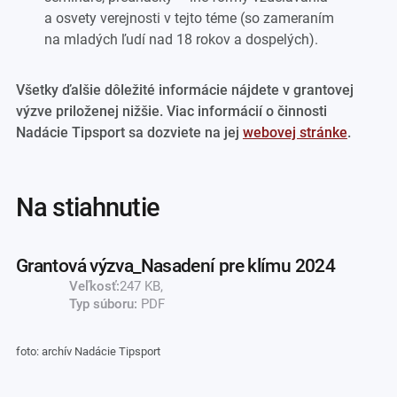
a osvety verejnosti v tejto téme (so zameraním
na mladých ľudí nad 18 rokov a dospelých).
Všetky ďalšie dôležité informácie nájdete v grantovej
výzve priloženej nižšie.
Viac informácií o činnosti
Nadácie Tipsport sa dozviete na jej
webovej stránke
.
na stiahnutie
Grantová výzva_Nasadení pre klímu 2024
Veľkosť:
247 KB,
Typ súboru:
PDF
foto: archív Nadácie Tipsport