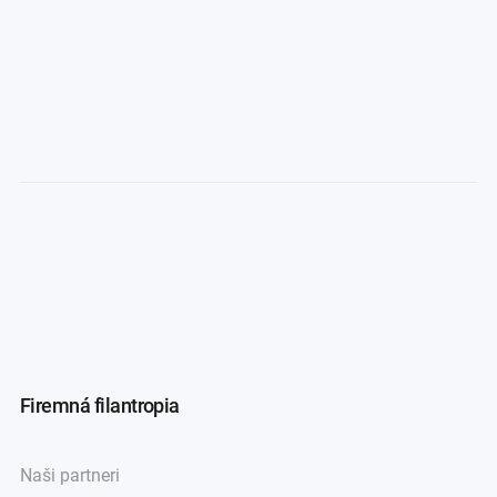
Firemná filantropia
Naši partneri