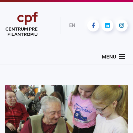
cpf
EN
CENTRUM PRE
FILANTROPIU
MENU