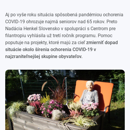
Aj po vyše roku situácia spôsobená pandémiou ochorenia
COVID-19 ohrozuje najmä seniorov nad 65 rokov. Preto
Nadácia Henkel Slovensko v spolupráci s Centrom pre
filantropiu vyhlásila už tretí ročník programu. Pomoc
poputuje na projekty, ktoré majú za cieľ
zmierniť dopad
situácie okolo šírenia ochorenia COVID-19 v
najzraniteľnejšej skupine obyvateľov.