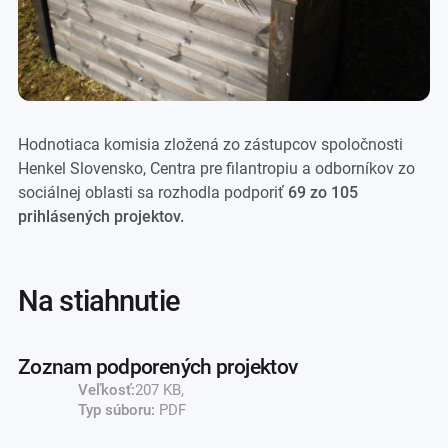
Hodnotiaca komisia zložená zo zástupcov spoločnosti
Henkel Slovensko, Centra pre filantropiu a odborníkov zo
sociálnej oblasti sa rozhodla podporiť
69 zo 105
prihlásených projektov.
na stiahnutie
Zoznam podporených projektov
Veľkosť:
207 KB,
Typ súboru:
PDF