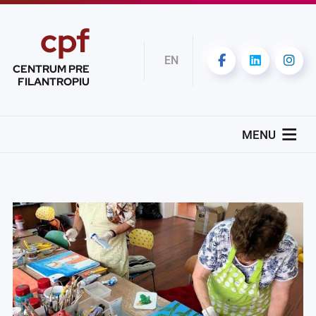
cpf
EN
CENTRUM PRE
FILANTROPIU
MENU