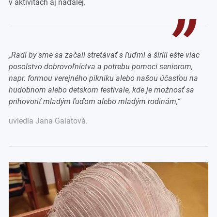
v aktivitách aj naďalej.
„Radi by sme sa začali stretávať s ľuďmi a šírili ešte viac
posolstvo dobrovoľníctva a potrebu pomoci seniorom,
napr. formou verejného pikniku alebo našou účasťou na
hudobnom alebo detskom festivale, kde je možnosť sa
prihovoriť mladým ľuďom alebo mladým rodinám
,“
uviedla Jana Galatová.