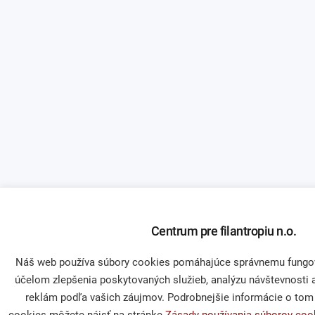
Centrum pre filantropiu n.o.
Náš web používa súbory cookies pomáhajúce správnemu fungov
účelom zlepšenia poskytovaných služieb, analýzu návštevnosti 
reklám podľa vašich záujmov. Podrobnejšie informácie o to
cookies môžete nájsť na stránke
Zásady používania súborov coo