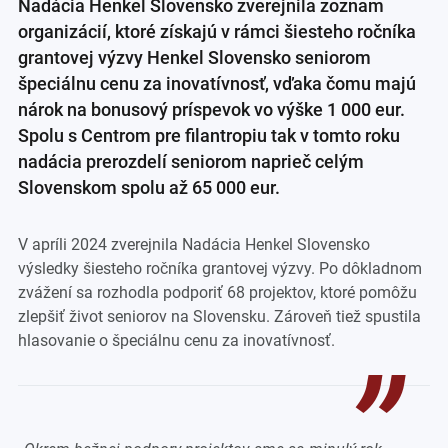
Nadácia Henkel Slovensko zverejnila zoznam
organizácií, ktoré získajú v rámci šiesteho ročníka
grantovej výzvy Henkel Slovensko seniorom
špeciálnu cenu za inovatívnosť, vďaka čomu majú
nárok na bonusový príspevok vo výške 1 000 eur.
Spolu s Centrom pre filantropiu tak v tomto roku
nadácia prerozdelí seniorom naprieč celým
Slovenskom spolu až 65 000 eur.
V apríli 2024 zverejnila Nadácia Henkel Slovensko
výsledky šiesteho ročníka grantovej výzvy. Po dôkladnom
zvážení sa rozhodla podporiť 68 projektov, ktoré pomôžu
zlepšiť život seniorov na Slovensku. Zároveň tiež spustila
hlasovanie o špeciálnu cenu za inovatívnosť.