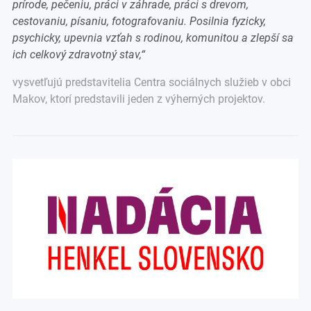
prírode, pečeniu, práci v záhrade, práci s drevom,
cestovaniu, písaniu, fotografovaniu. Posilnia fyzicky,
psychicky, upevnia vzťah s rodinou, komunitou a zlepší sa
ich celkový zdravotný stav
,“
vysvetľujú predstavitelia Centra sociálnych služieb v obci
Makov, ktorí predstavili jeden z výherných projektov.