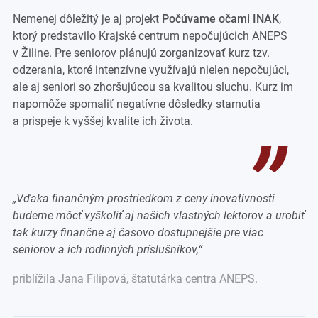
Nemenej dôležitý je aj projekt
Počúvame očami INAK
,
ktorý predstavilo Krajské centrum nepočujúcich ANEPS
v Žiline. Pre seniorov plánujú zorganizovať kurz tzv.
odzerania, ktoré intenzívne využívajú nielen nepočujúci,
ale aj seniori so zhoršujúcou sa kvalitou sluchu. Kurz im
napomôže spomaliť negatívne dôsledky starnutia
a prispeje k vyššej kvalite ich života.
„
Vďaka finančným prostriedkom z ceny inovatívnosti
budeme môcť vyškoliť aj našich vlastných lektorov a urobiť
tak kurzy finančne aj časovo dostupnejšie pre viac
seniorov a ich rodinných príslušníkov,“
priblížila Jana Filipová, štatutárka centra ANEPS.