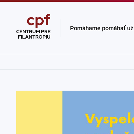
cpf
Pomáhame pomáhať už v
CENTRUM PRE
FILANTROPIU