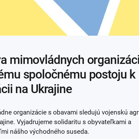
a mimovládnych organizáci
ému spoločnému postoju k
ácii na Ukrajine
dne organizácie s obavami sledujú vojenskú agr
ajine. Vyjadrujeme solidaritu s obyvateľkami a
ľmi nášho východného suseda.