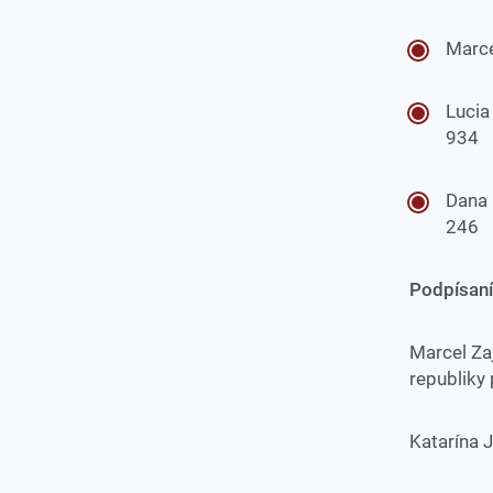
Marce
Lucia
934
Dana 
246
Podpísaní
Marcel Za
republiky
Katarína 