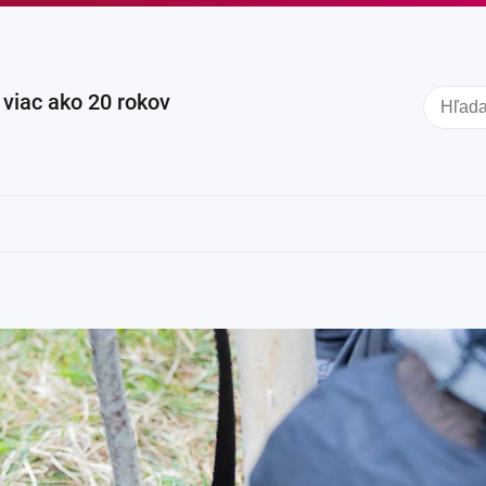
iac ako 20 rokov