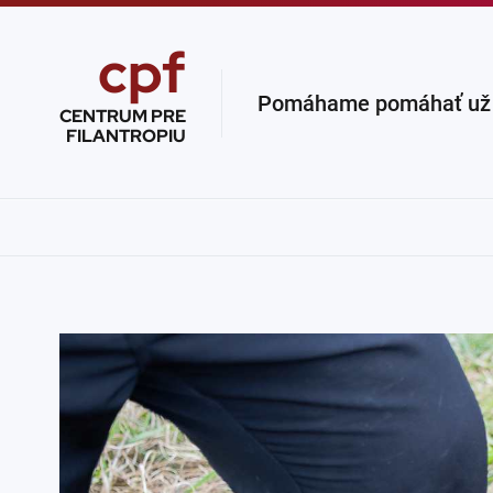
cpf
Pomáhame pomáhať už v
CENTRUM PRE
FILANTROPIU