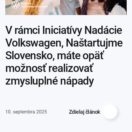
V rámci Iniciatívy Nadácie
Volkswagen, Naštartujme
Slovensko, máte opäť
možnosť realizovať
zmysluplné nápady
Zdielaj článok
10. septembra 2025