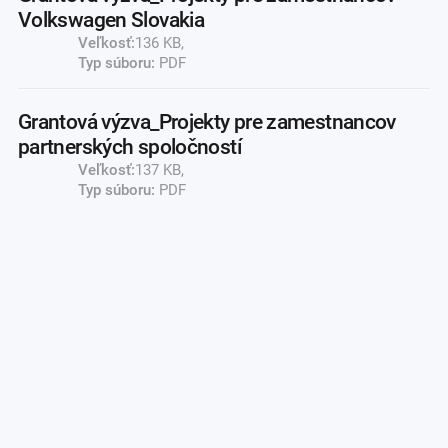
Volkswagen Slovakia
Veľkosť:
136 KB,
Typ súboru:
PDF
Grantová výzva_Projekty pre zamestnancov
partnerských spoločností
Veľkosť:
137 KB,
Typ súboru:
PDF