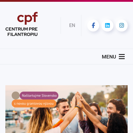
cpf
EN
CENTRUM PRE
FILANTROPIU
MENU