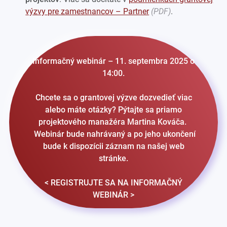
výzvy pre zamestnancov – Partner
.
Informačný webinár
–
11. septembra 2025 o
14:00.
Chcete sa o grantovej výzve dozvedieť viac
alebo máte otázky? Pýtajte sa priamo
projektového manažéra Martina Kováča.
Webinár bude nahrávaný a po jeho ukončení
bude k dispozícii záznam na našej web
stránke.
<
REGISTRUJTE SA NA INFORMAČNÝ
WEBINÁR
>