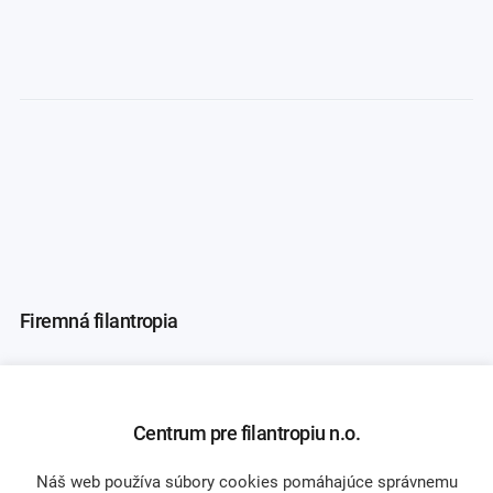
Firemná filantropia
Naši partneri
Asociácia firemných nadácií
Centrum pre filantropiu n.o.
Náš web používa súbory cookies pomáhajúce správnemu