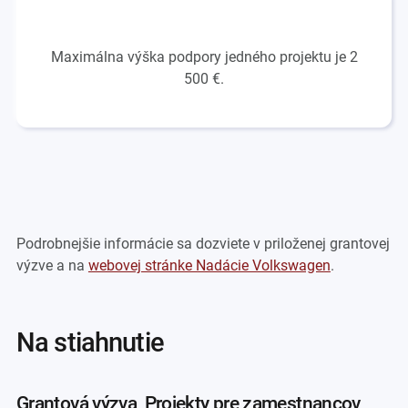
Maximálna výška podpory jedného projektu je 2
500 €.
Podrobnejšie informácie sa dozviete v priloženej grantovej
výzve a na
webovej stránke Nadácie Volkswagen
.
na stiahnutie
Grantová výzva_Projekty pre zamestnancov