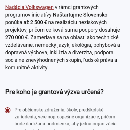
Nadácia Volkswagen
v rámci grantových
programov iniciatívy
Naštartujme Slovensko
ponúka
až 2 500 €
na realizáciu neziskových
projektov, pričom celková suma podpory dosahuje
270 000 €
. Zameriava sa na oblasti ako technické
vzdelávanie, nemecký jazyk, ekológia, pohybová a
dopravná výchova, inklúzia a diverzita, podpora
sociálne znevýhodnených skupín, ľudské práva a
komunitné aktivity
pre koho je grantová výzva určená?
Pre občianske združenia, školy, predškolské
zariadenia, verejnoprospešné organizácie, pričom
bude dodržaná podmienka, aby jedna organizácia