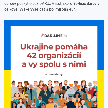
darcov
poskytlo cez DARUJME.sk
skoro 90-tisíc darov v
celkovej výške vyše päť a pol milióna eur.