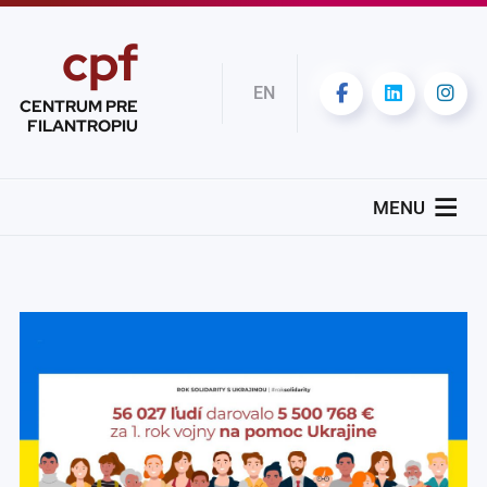
cpf
EN
CENTRUM PRE
FILANTROPIU
MENU