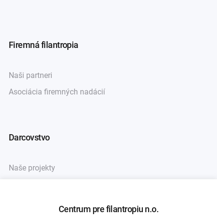
Firemná filantropia
Naši partneri
Asociácia firemných nadácií
Darcovstvo
Naše projekty
Sprievodca darcovstvom
Centrum pre filantropiu n.o.