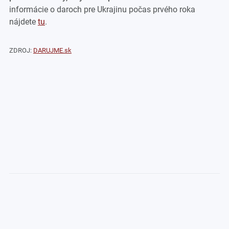
informácie o daroch pre Ukrajinu počas prvého roka
nájdete
tu
.
ZDROJ:
DARUJME.sk