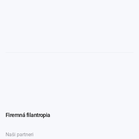
Firemná filantropia
Naši partneri