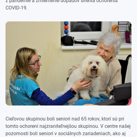
z pandémie a zmiernenie dopadov šírenia ochorenia
COVID-19.
Cieľovou skupinou boli seniori nad 65 rokov, ktorí sú pri
tomto ochorení najzraniteľnejšou skupinou. V centre našej
pozornosti boli seniori v sociálnych zariadeniach, ako aj