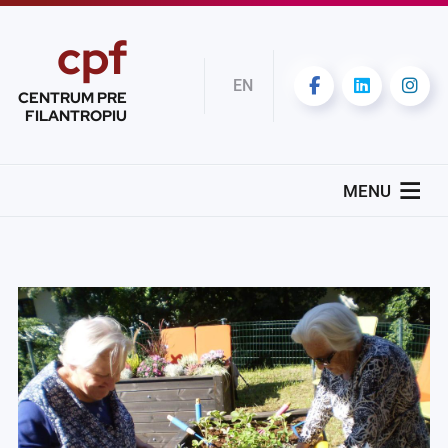
cpf
EN
CENTRUM PRE
FILANTROPIU
MENU