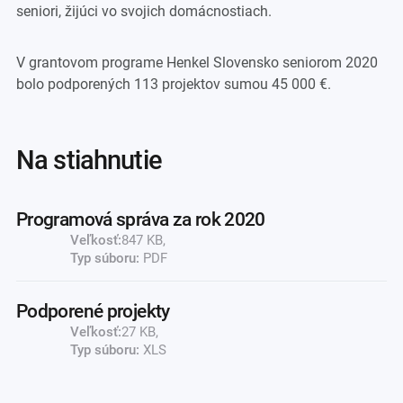
seniori, žijúci vo svojich domácnostiach.
V grantovom programe Henkel Slovensko seniorom 2020
bolo podporených 113 projektov sumou 45 000 €.
na stiahnutie
Programová správa za rok 2020
Veľkosť:
847 KB,
Typ súboru:
PDF
Podporené projekty
Veľkosť:
27 KB,
Typ súboru:
XLS