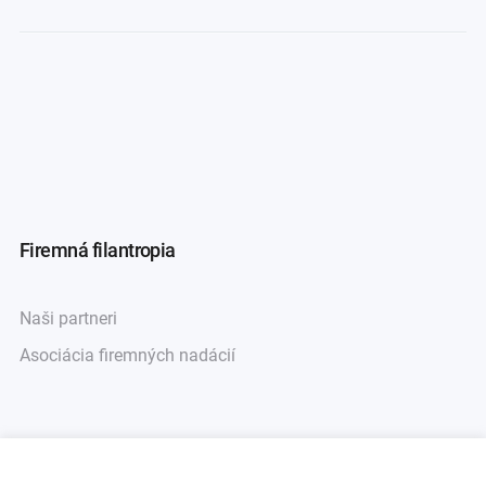
Firemná filantropia
Naši partneri
Asociácia firemných nadácií
Darcovstvo