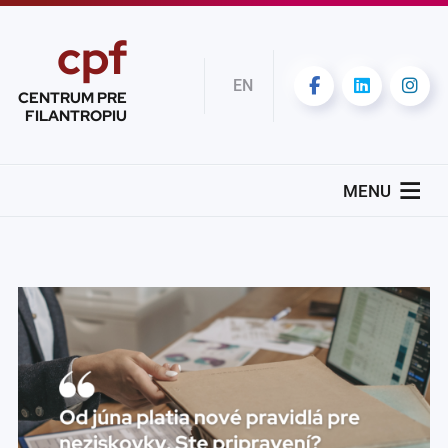
cpf
EN
CENTRUM PRE
FILANTROPIU
MENU