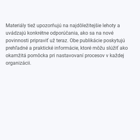
Materiály tiež upozorňujú na najdôležitejšie lehoty a
uvádzajú konkrétne odporúčania, ako sa na nové
povinnosti pripraviť už teraz. Obe publikácie poskytujú
prehľadné a praktické informácie, ktoré môžu slúžiť ako
okamžitá pomôcka pri nastavovaní procesov v každej
organizácii.