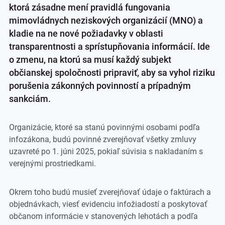
ktorá zásadne mení pravidlá fungovania
mimovládnych neziskových organizácií (MNO) a
kladie na ne nové požiadavky v oblasti
transparentnosti a sprístupňovania informácií. Ide
o zmenu, na ktorú sa musí každý subjekt
občianskej spoločnosti pripraviť, aby sa vyhol riziku
porušenia zákonných povinností a prípadným
sankciám.
Organizácie, ktoré sa stanú povinnými osobami podľa
infozákona, budú povinné zverejňovať všetky zmluvy
uzavreté po 1. júni 2025, pokiaľ súvisia s nakladaním s
verejnými prostriedkami.
Okrem toho budú musieť zverejňovať údaje o faktúrach a
objednávkach, viesť evidenciu infožiadostí a poskytovať
občanom informácie v stanovených lehotách a podľa