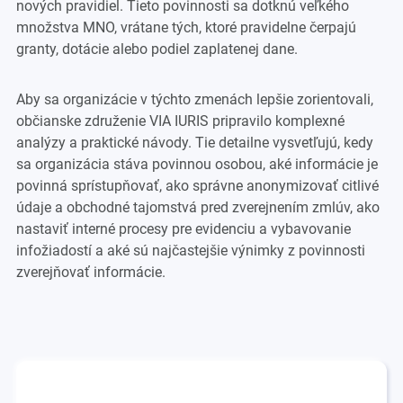
nových pravidiel. Tieto povinnosti sa dotknú veľkého
množstva MNO, vrátane tých, ktoré pravidelne čerpajú
granty, dotácie alebo podiel zaplatenej dane.
Aby sa organizácie v týchto zmenách lepšie zorientovali,
občianske združenie VIA IURIS pripravilo komplexné
analýzy a praktické návody. Tie detailne vysvetľujú, kedy
sa organizácia stáva povinnou osobou, aké informácie je
povinná sprístupňovať, ako správne anonymizovať citlivé
údaje a obchodné tajomstvá pred zverejnením zmlúv, ako
nastaviť interné procesy pre evidenciu a vybavovanie
infožiadostí a aké sú najčastejšie výnimky z povinnosti
zverejňovať informácie.