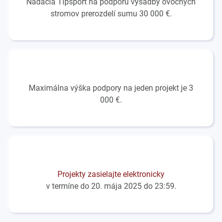
Nadácia Tipsport na podporu výsadby ovocných
stromov prerozdelí sumu 30 000 €.
Maximálna výška podpory na jeden projekt je 3
000 €.
Projekty zasielajte elektronicky
v termíne do 20. mája 2025 do 23:59.