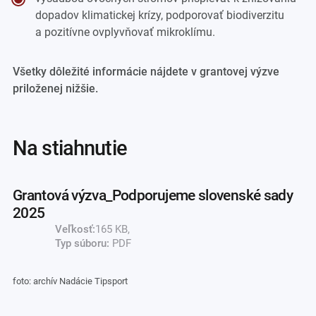
dopadov klimatickej krízy, podporovať biodiverzitu
a pozitívne ovplyvňovať mikroklímu.
Všetky dôležité informácie nájdete v grantovej výzve
priloženej nižšie.
na stiahnutie
Grantová výzva_Podporujeme slovenské sady
2025
Veľkosť:
165 KB,
Typ súboru:
PDF
foto: archív Nadácie Tipsport