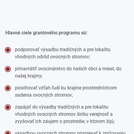
Hlavné ciele grantového programu sú:
podporovať výsadbu tradičných a pre lokalitu
vhodných odrôd ovocných stromov;
prinavrátiť ovocinárstvo do našich obcí a miest, do
našej krajiny;
posilňovať vzťah ľudí ku krajine prostredníctvom
sadenia ovocných stromov;
zapájať do výsadby tradičných a pre lokalitu
vhodných ovocných stromov širšiu verejnosť a
zvyšovať ich záujem o prostredie, v ktorom žijú;
výsadbou ovocných stromov prispievať k znižovaniu