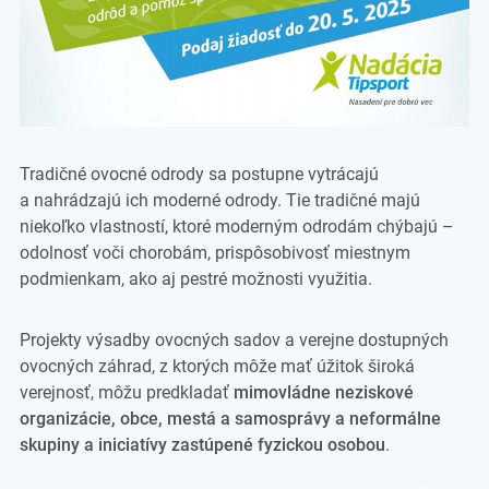
Tradičné ovocné odrody sa postupne vytrácajú
a nahrádzajú ich moderné odrody. Tie tradičné majú
niekoľko vlastností, ktoré moderným odrodám chýbajú –
odolnosť voči chorobám, prispôsobivosť miestnym
podmienkam, ako aj pestré možnosti využitia.
Projekty výsadby ovocných sadov a verejne dostupných
ovocných záhrad, z ktorých môže mať úžitok široká
verejnosť, môžu predkladať
mimovládne neziskové
organizácie, obce, mestá a samosprávy a neformálne
skupiny a iniciatívy zastúpené fyzickou osobou
.