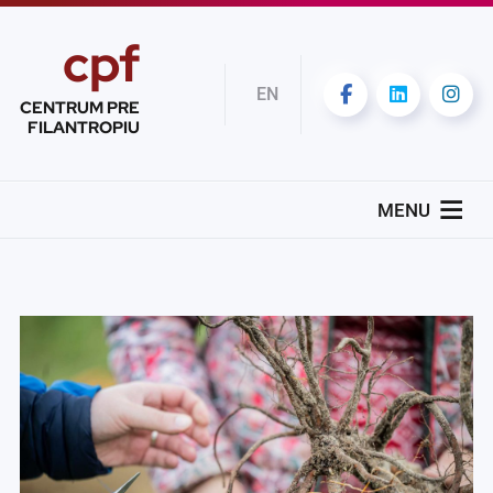
cpf
EN
CENTRUM PRE
FILANTROPIU
MENU