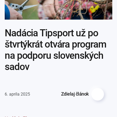
Nadácia Tipsport už po
štvrtýkrát otvára program
na podporu slovenských
sadov
Zdielaj článok
6. apríla 2025