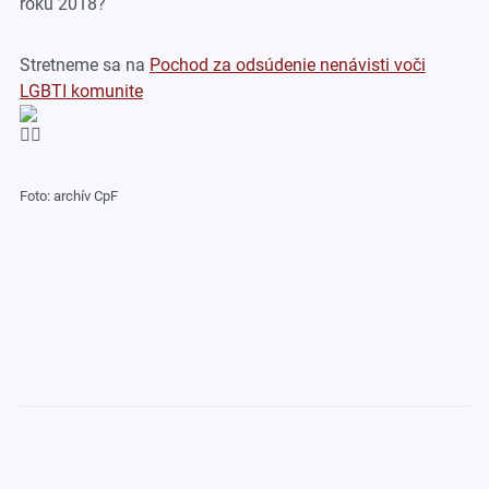
roku 2018?
Stretneme sa na
Pochod za odsúdenie nenávisti voči
LGBTI komunite
Foto: archív CpF