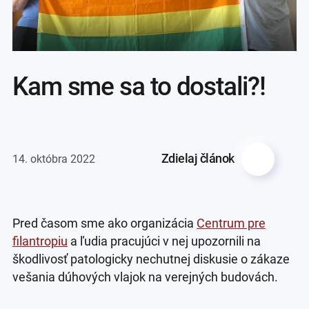
Kam sme sa to dostali?!
Zdielaj článok
14. októbra 2022
Pred časom sme ako organizácia
Centrum pre
filantropiu
a ľudia pracujúci v nej upozornili na
škodlivosť patologicky nechutnej diskusie o zákaze
vešania dúhových vlajok na verejných budovách.