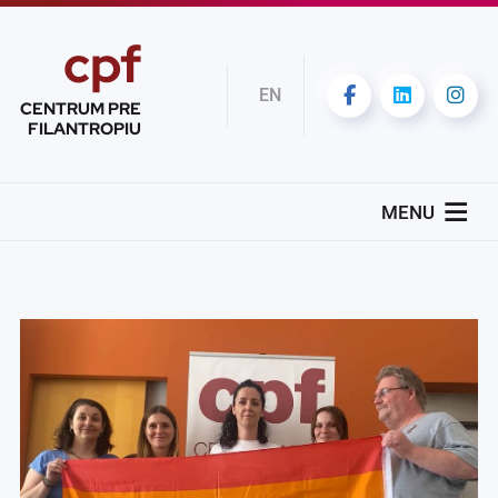
cpf
EN
CENTRUM PRE
FILANTROPIU
MENU