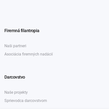
Firemná filantropia
Naši partneri
Asociácia firemných nadácií
Darcovstvo
Naše projekty
Sprievodca darcovstvom