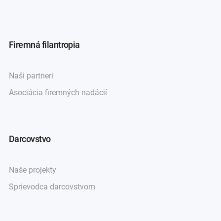
Firemná filantropia
Naši partneri
Asociácia firemných nadácií
Darcovstvo
Naše projekty
Sprievodca darcovstvom