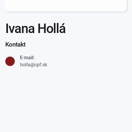
Ivana Hollá
Kontakt
E-mail:
holla@cpf.sk