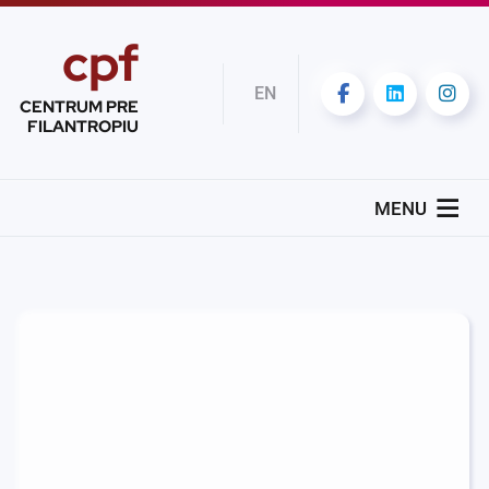
cpf
EN
CENTRUM PRE
FILANTROPIU
MENU