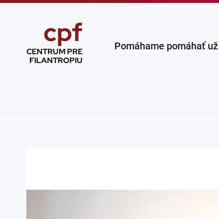
cpf
Pomáhame pomáhať už v
CENTRUM PRE
FILANTROPIU