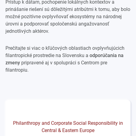
Prístup k dátam, pochopenie lokálnych kontextov a
prinášanie riešení sú dôležitými atribútmi k tomu, aby bolo
možné pozitívne ovplyvňovať ekosystémy na národnej
úrovni a podporovať spoločenskú angažovanosť
jednotlivých aktérov.
Prečítajte si viac o kľúčových oblastiach ovplyvňujúcich
filantropické prostredie na Slovensku a
odporúčania na
zmeny
pripravené aj v spolupráci s Centrom pre
filantropiu.
Philanthropy and Corporate Social Responsibility in
Central & Eastern Europe