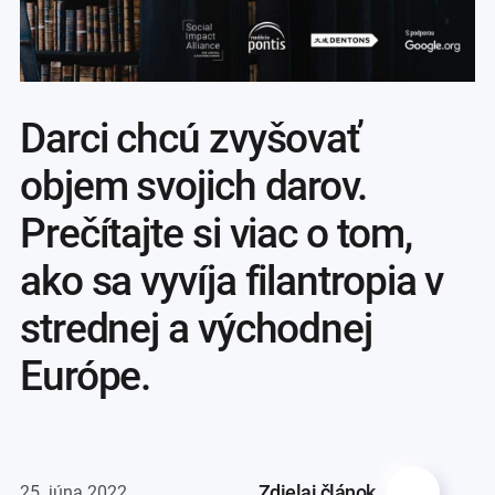
Darci chcú zvyšovať
objem svojich darov.
Prečítajte si viac o tom,
ako sa vyvíja filantropia v
strednej a východnej
Európe.
Zdielaj článok
25. júna 2022