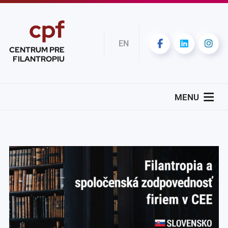
cpf
EN
CENTRUM PRE
FILANTROPIU
MENU