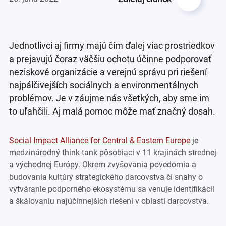
Jednotlivci aj firmy majú čím ďalej viac prostriedkov
a prejavujú čoraz väčšiu ochotu účinne podporovať
neziskové organizácie a verejnú správu pri riešení
najpálčivejších sociálnych a environmentálnych
problémov. Je v záujme nás všetkých, aby sme im
to uľahčili. Aj malá pomoc môže mať značný dosah.
Social Impact Alliance for Central & Eastern Europe
je
medzinárodný think-tank pôsobiaci v 11 krajinách strednej
a východnej Európy. Okrem zvyšovania povedomia a
budovania kultúry strategického darcovstva či snahy o
vytváranie podporného ekosystému sa venuje identifikácii
a škálovaniu najúčinnejších riešení v oblasti darcovstva.