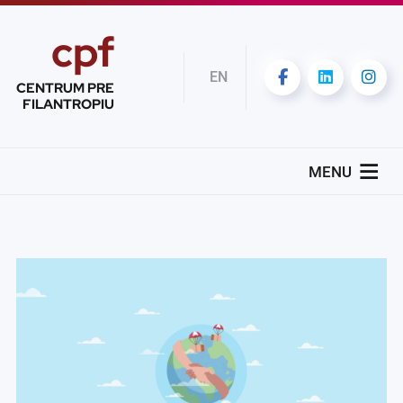
cpf
EN
CENTRUM PRE
FILANTROPIU
MENU