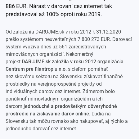
886 EUR. Nárast v darovaní cez internet tak
predstavoval až 100% oproti roku 2019.
Od založenia DARUJME.sk v roku 2012 k 31.12.2020
prešlo systémom neuveriteľných 7 800 273 EUR. Darovací
systém využíva dnes už 561 zaregistrovaných
mimovládnych organizácií. Nekomerčný
projekt
DARUJME.sk založila v roku 2012 organizácia
Centrum pre filantropiu n.o.
s cieľom pomáhať
neziskovému sektoru na Slovensku získavať finančné
prostriedky na verejnoprospešné projekty od
individuálnych darcov cez internet. Zámerom bolo
ponúknuť mimovládnym organizáciám a ich
darcom
jednoduché a predovšetkým dôveryhodné
prostredie na získavanie darov online
. Ľudia na
Slovensku tak môžu rovnako ako nakupovať, aj rýchlo a
jednoducho darovať cez internet.