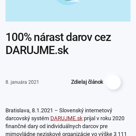
100% nárast darov cez
DARUJME.sk
Zdielaj článok
8. januára 2021
Bratislava, 8.1.2021 – Slovenský internetový
darcovský systém
DARUJME.sk
prijal v roku 2020
finančné dary od individuálnych darcov pre
mimovládne neziskové organizácie vo výške 3 111