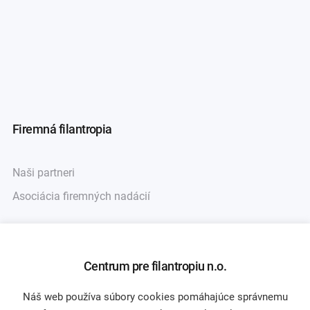
Firemná filantropia
Naši partneri
Asociácia firemných nadácií
Darcovstvo
Centrum pre filantropiu n.o.
Náš web používa súbory cookies pomáhajúce správnemu
Naše projekty