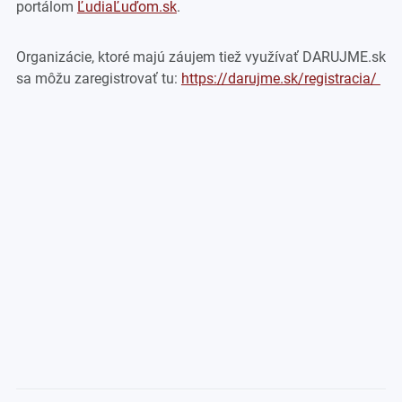
portálom
ĽudiaĽuďom.sk
.
Organizácie, ktoré majú záujem tiež využívať DARUJME.sk
sa môžu zaregistrovať tu:
https://darujme.sk/registracia/