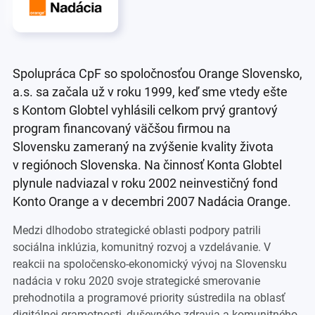
Spolupráca CpF so spoločnosťou Orange Slovensko,
a.s. sa začala už v roku 1999, keď sme vtedy ešte
s Kontom Globtel vyhlásili celkom prvý grantový
program financovaný väčšou firmou na
Slovensku zameraný na zvýšenie kvality života
v regiónoch Slovenska. Na činnosť Konta Globtel
plynule nadviazal v roku 2002 neinvestičný fond
Konto Orange a v decembri 2007 Nadácia Orange.
Medzi dlhodobo strategické oblasti podpory patrili
sociálna inklúzia, komunitný rozvoj a vzdelávanie. V
reakcii na spoločensko-ekonomický vývoj na Slovensku
nadácia v roku 2020 svoje strategické smerovanie
prehodnotila a programové priority sústredila na oblasť
digitálnej gramotnosti, duševného zdravia a komunitného