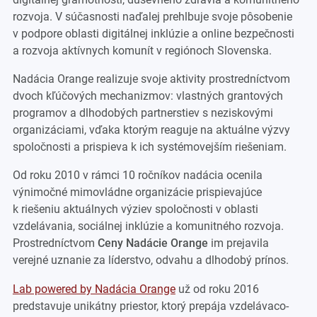
rozvoja. V súčasnosti naďalej prehlbuje svoje pôsobenie
v podpore oblasti digitálnej inklúzie a online bezpečnosti
a rozvoja aktívnych komunít v regiónoch Slovenska.
Nadácia Orange realizuje svoje aktivity prostredníctvom
dvoch kľúčových mechanizmov: vlastných grantových
programov a dlhodobých partnerstiev s neziskovými
organizáciami, vďaka ktorým reaguje na aktuálne výzvy
spoločnosti a prispieva k ich systémovejším riešeniam.
Od roku 2010 v rámci 10 ročníkov nadácia ocenila
výnimočné mimovládne organizácie prispievajúce
k riešeniu aktuálnych výziev spoločnosti v oblasti
vzdelávania, sociálnej inklúzie a komunitného rozvoja.
Prostredníctvom
Ceny Nadácie Orange
im prejavila
verejné uznanie za líderstvo, odvahu a dlhodobý prínos.
Lab powered by Nadácia Orange
už od roku 2016
predstavuje unikátny priestor, ktorý prepája vzdelávaco-