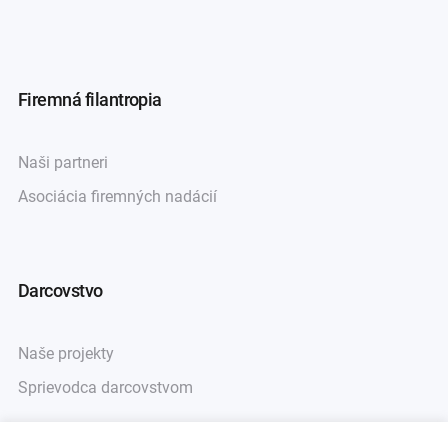
Firemná filantropia
Naši partneri
Asociácia firemných nadácií
Darcovstvo
Naše projekty
Sprievodca darcovstvom