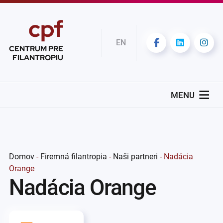
cpf
EN
CENTRUM PRE
FILANTROPIU
MENU
Domov
-
Firemná filantropia
-
Naši partneri
-
Nadácia
Orange
Nadácia Orange