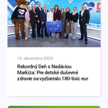
19. decembra 2025
Rekordný Deň s Nadáciou
Markíza: Pre detské duševné
zdravie sa vyzbieralo 180-tisíc eur