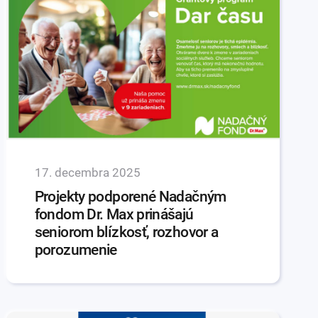
17. decembra 2025
Projekty podporené Nadačným
fondom Dr. Max prinášajú
seniorom blízkosť, rozhovor a
porozumenie