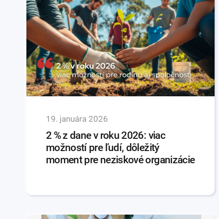
19. januára 2026
2 % z dane v roku 2026: viac
možností pre ľudí, dôležitý
moment pre neziskové organizácie