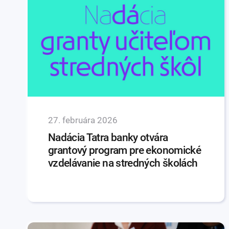
27. februára 2026
Nadácia Tatra banky otvára
grantový program pre ekonomické
vzdelávanie na stredných školách