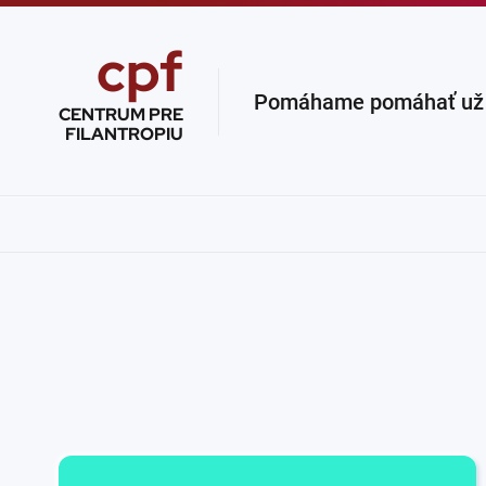
cpf
Pomáhame pomáhať už v
CENTRUM PRE
FILANTROPIU