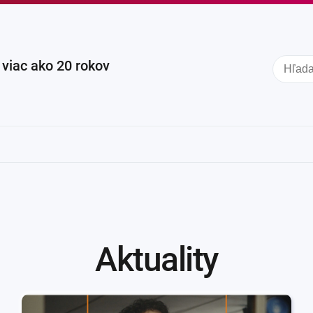
iac ako 20 rokov
Aktuality