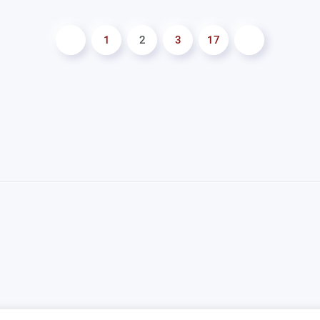
1
2
3
17