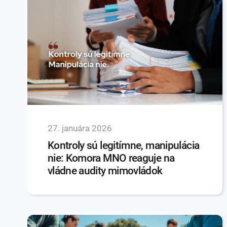
27. januára 2026
Kontroly sú legitímne, manipulácia
nie: Komora MNO reaguje na
vládne audity mimovládok