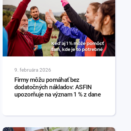
9. februára 2026
Firmy môžu pomáhať bez
dodatočných nákladov: ASFIN
upozorňuje na význam 1 % z dane