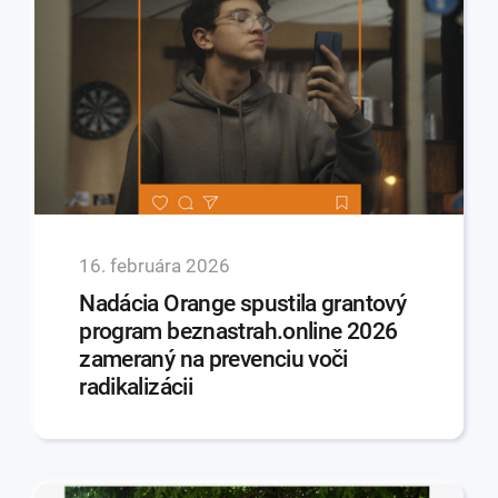
16. februára 2026
Nadácia Orange spustila grantový
program beznastrah.online 2026
zameraný na prevenciu voči
radikalizácii